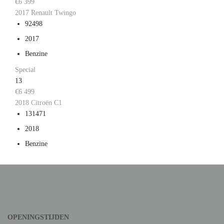
€6 399
2017 Renault Twingo
92498
2017
Benzine
Special
13
€6 499
2018 Citroën C1
131471
2018
Benzine
OPENINGSTIJDEN