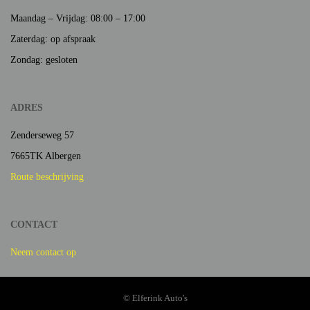
Maandag – Vrijdag: 08:00 – 17:00
Zaterdag: op afspraak
Zondag: gesloten
ADRES
Zenderseweg 57
7665TK Albergen
Route beschrijving
CONTACT
Neem contact op
© Elferink Auto's