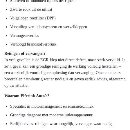
Stotteren of inhouden tijdens het rijden
Zwarte rook uit de uitlaat
Volgelopen roetfilter (DPF)
Vervuiling van inlaatsysteem en wervelkleppen
Vermogensverlies
Verhoogd brandstofverbruik
Reinigen of vervangen?
In veel gevallen is de EGR-klep niet direct defect, maar sterk vervuild. In
zo’n geval kan een grondige reiniging de werking volledig herstellen –
een aanzienlijk voordeligere oplossing dan vervanging. Onze monteurs
beoordelen nauwkeurig wat er nodig is en geven eerlijk advies, afgestemd
op uw situatie.
Waarom Elferink Auto’s?
Specialist in motormanagement en emissietechniek
Grondige diagnose met moderne uitleesapparatuur
Eerlijk advies: reinigen waar mogelijk, vervangen waar nodig