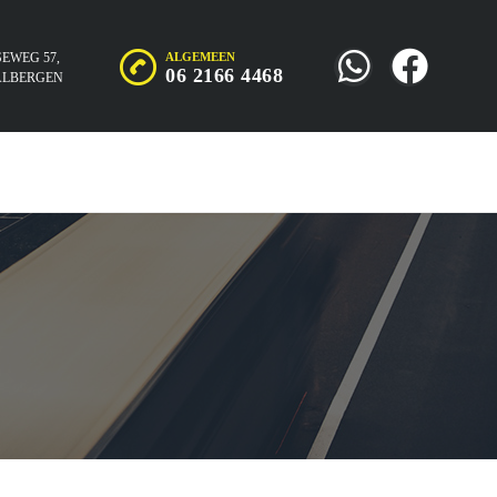
EWEG 57,
ALGEMEEN
06 2166 4468
 ALBERGEN